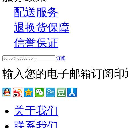
配送服务
退换货保障
信誉保证
订阅
输入您的电子邮箱订阅印
关于我们
联系我们