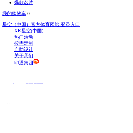
爆款名片
我的购物车
0
星空（中国）官方体育网站-登录入口
XK星空(中国)
热门活动
按需定制
自助设计
关于我们
印通集团
购物车
0