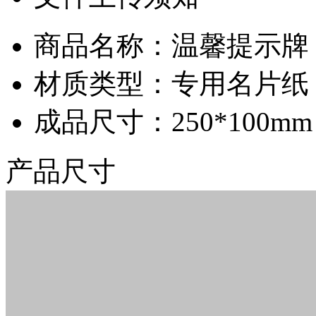
商品名称：温馨提示牌
材质类型：专用名片纸
成品尺寸：250*100mm
产品尺寸