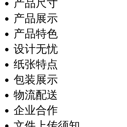
产品尺寸
产品展示
产品特色
设计无忧
纸张特点
包装展示
物流配送
企业合作
文件上传须知