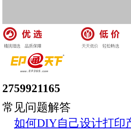
2759921165
常见问题解答
如何DIY自己设计打印