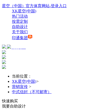
星空（中国）官方体育网站-登录入口
XK星空(中国)
热门活动
按需定制
自助设计
关于我们
印通集团
购物车
0
当前位置：
XK星空(中国)
>
营销宣传
>
中式信封（不可邮寄）
快速购买
我要自助设计