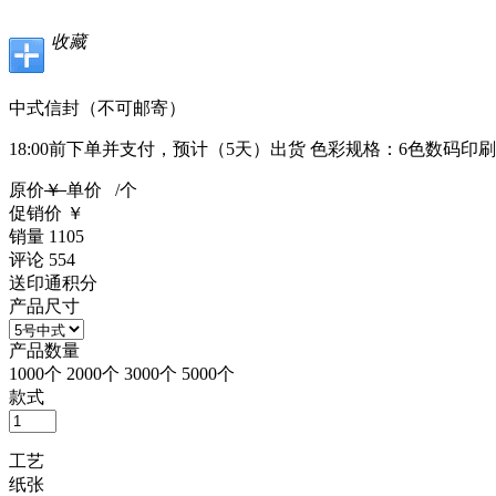
收藏
中式信封（不可邮寄）
18:00前下单并支付，
预计（5天）出货
色彩规格：
6色数码印刷
原价
￥
单价
/个
促销价
￥
销量
1105
评论
554
送印通积分
产品尺寸
产品数量
1000个
2000个
3000个
5000个
款式
工艺
纸张