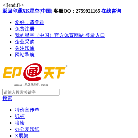
<![endif]->
返回印通XK星空(中国)
客服QQ：2759921165
在线咨询
您好，请登录
免费注册
我的星空（中国）官方体育网站-登录入口
企业采购
关注印通
网站导航
搜索
特价宣传单
纸杯
喷绘
办公复印纸
X展架