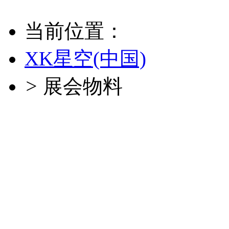
当前位置：
XK星空(中国)
>
展会物料