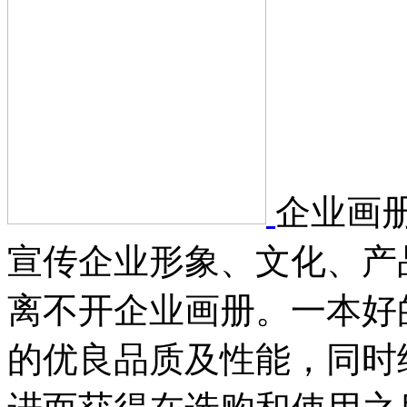
企业画
宣传企业形象、文化、产
离不开企业画册。一本好
的优良品质及性能，同时