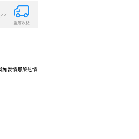
就如爱情那般热情