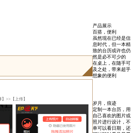
产品展示
百搭，便利
虽然现在已经是信
息时代，但一本精
致的台历或许也仍
然是必不可少的
在桌上，在随手可
及之处，带来超乎
想象的便利
择】>>【上传】
岁月，痕迹
定制一本台历，用
自己喜欢的图片或
照片进行设计，不
单可以看日期，还